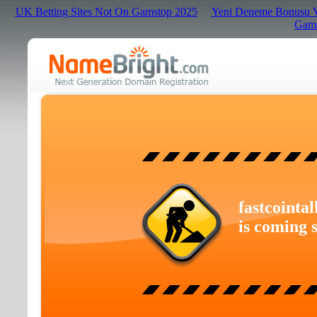
UK Betting Sites Not On Gamstop 2025
Yeni Deneme Bonusu Ve
Gams
fastcointal
is coming 