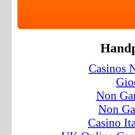
Handp
Casinos 
Gio
Non Ga
Non Ga
Casino It