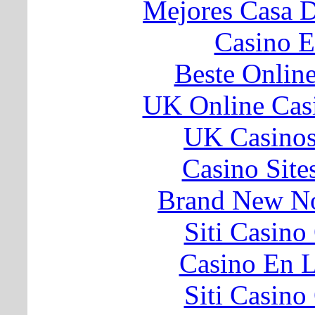
Mejores Casa 
Casino E
Beste Onlin
UK Online Cas
UK Casino
Casino Sit
Brand New N
Siti Casin
Casino En L
Siti Casin